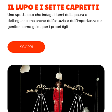
IL LUPO E I SETTE CAPRETTI
Uno spettacolo che indaga i temi della paura e
dell’inganno, ma anche dell’astuzia e dell’importanza dei
genitori come guida per i propri figli.
SCOPRI