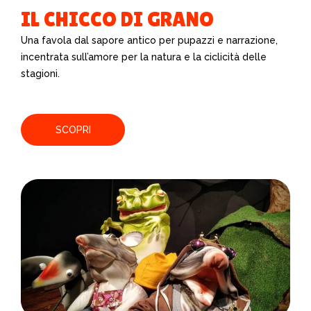
IL CHICCO DI GRANO
Una favola dal sapore antico per pupazzi e
narrazione,
incentrata sull’amore per la
natura e la ciclicità delle
stagioni.
SCOPRI