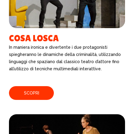
COSA LOSCA
In maniera ironica e divertente i due protagonisti
spiegheranno le dinamiche della criminalità, utilizzando
linguaggi che spaziano dal classico teatro d’attore fino
all’utilizzo di tecniche multimediali interattive.
SCOPRI