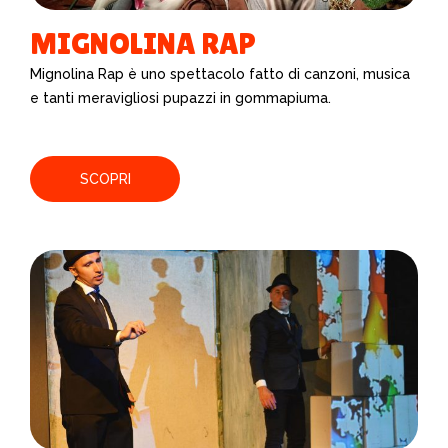
MIGNOLINA RAP
Mignolina Rap è uno spettacolo fatto di
canzoni, musica
e tanti meravigliosi
pupazzi in gommapiuma.
SCOPRI