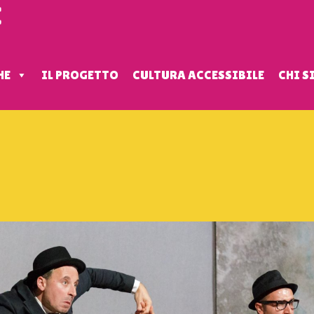
HE
IL PROGETTO
CULTURA ACCESSIBILE
CHI 