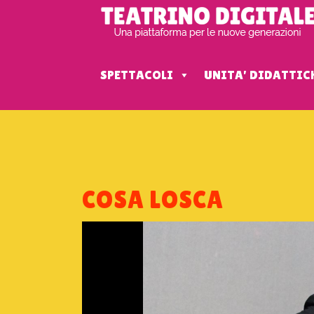
SPETTACOLI
UNITA' DIDATTIC
COSA LOSCA