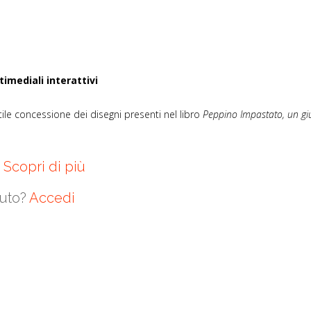
imediali interattivi
ile concessione dei disegni presenti nel libro
Peppino Impastato, un giu
?
Scopri di più
nuto?
Accedi