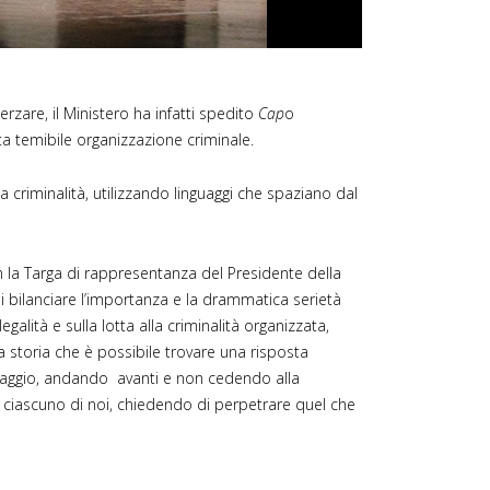
zare, il Ministero ha infatti spedito
Cap
o
sta temibile organizzazione criminale.
 criminalità, utilizzando linguaggi che spaziano dal
n la Targa di rappresentanza del Presidente della
di bilanciare l’importanza e la drammatica serietà
galità e sulla lotta alla criminalità organizzata,
a storia che è possibile trovare una risposta
oraggio, andando avanti e non cedendo alla
a ciascuno di noi, chiedendo di perpetrare quel che