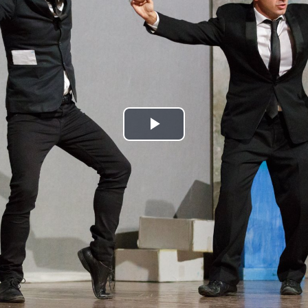
Play
Video