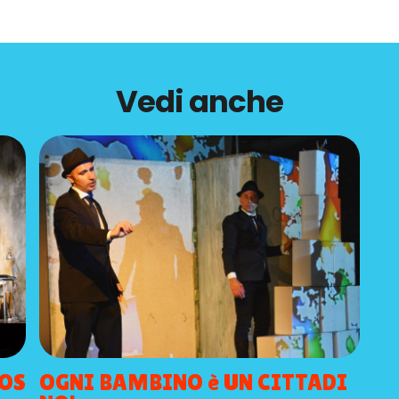
Vedi anche
LOS
OGNI BAMBINO è UN CITTADI