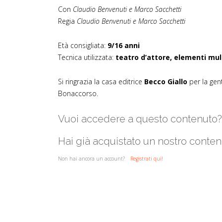
Con
Claudio Benvenuti e Marco Sacchetti
Regia
Claudio Benvenuti e Marco Sacchetti
Età consigliata:
9/16 anni
Tecnica utilizzata:
teatro d’attore, elementi mult
Si ringrazia la casa editrice
Becco Giallo
per la gent
Bonaccorso.
Vuoi accedere a questo contenuto
Hai già acquistato un nostro conte
Non hai ancora un account?
Registrati qui!