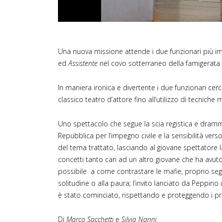
Una nuova missione attende i due funzionari più imp
ed
Assistente
nel covo sotterraneo della famigerata
In maniera ironica e divertente i due funzionari cer
classico teatro d’attore fino all’utilizzo di tecniche mu
Uno spettacolo che segue la scia registica e dramm
Repubblica per l’impegno civile e la sensibilità ver
del tema trattato, lasciando al giovane spettatore la 
concetti tanto cari ad un altro giovane che ha avuto
possibile a come contrastare le mafie, proprio seg
solitudine o alla paura; l’invito lanciato da Peppi
è stato cominciato, rispettando e proteggendo i prin
Di
Marco Sacchetti
e
Silvia Nanni