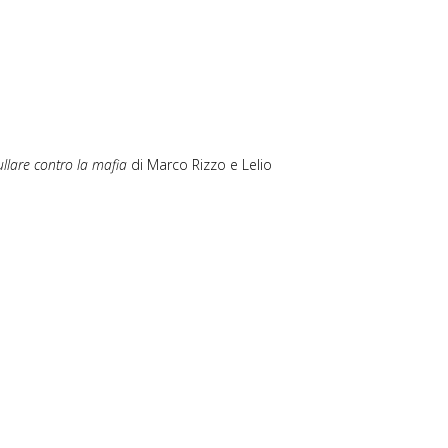
llare contro la mafia
di Marco Rizzo e Lelio