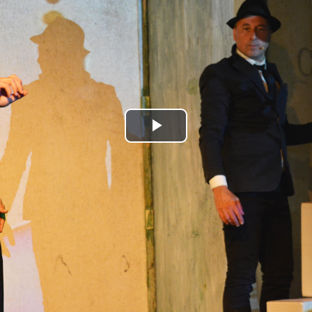
Play
Video