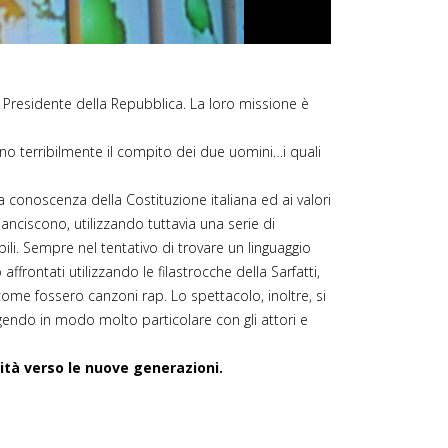
l Presidente della Repubblica. La loro missione è
nno terribilmente il compito dei due uomini…i quali
 conoscenza della Costituzione italiana ed ai valori
 sanciscono, utilizzando tuttavia una serie di
ili. Sempre nel tentativo di trovare un linguaggio
ffrontati utilizzando le filastrocche della Sarfatti,
come fossero canzoni rap. Lo spettacolo, inoltre, si
ragendo in modo molto particolare con gli attori e
lità verso le nuove generazioni.