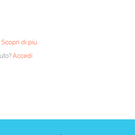
?
Scopri di più
nuto?
Accedi