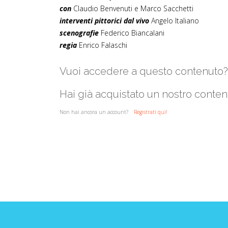
con
Claudio Benvenuti e Marco Sacchetti
interventi pittorici dal vivo
Angelo Italiano
scenografie
Federico Biancalani
regia
Enrico Falaschi
Vuoi accedere a questo contenuto
Hai già acquistato un nostro conte
Non hai ancora un account?
Registrati qui!