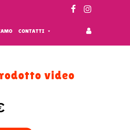
SIAMO
CONTATTI
prodotto video
€