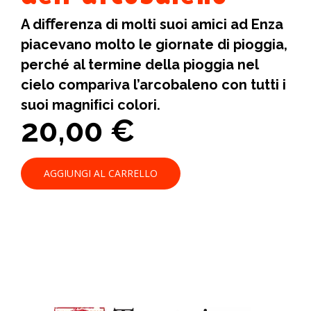
A diﬀerenza di molti suoi amici ad Enza
piacevano molto le giornate di pioggia,
perché al termine della pioggia nel
cielo compariva l’arcobaleno con tutti i
suoi magniﬁci colori.
20,00
€
AGGIUNGI AL CARRELLO