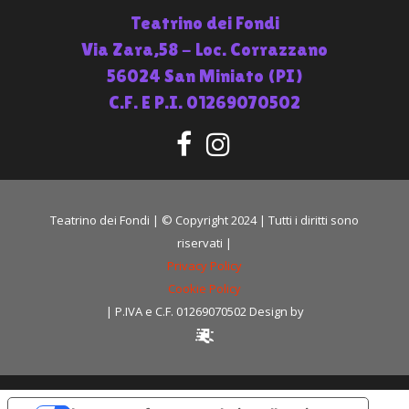
Teatrino dei Fondi
Via Zara,58 - Loc. Corrazzano
56024 San Miniato (PI)
C.F. E P.I. 01269070502
Teatrino dei Fondi | © Copyright 2024 | Tutti i diritti sono
riservati |
Privacy Policy
Cookie Policy
| P.IVA e C.F. 01269070502 Design by