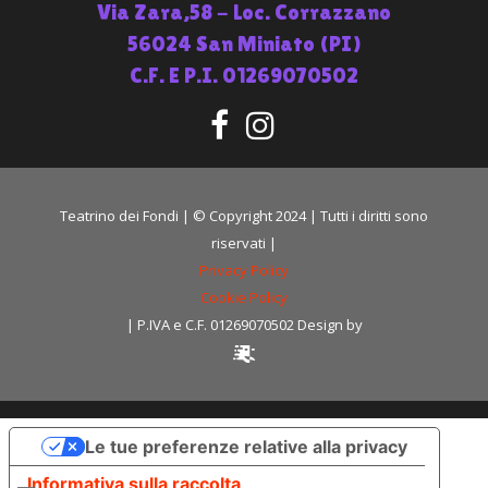
Via Zara,58 - Loc. Corrazzano
56024 San Miniato (PI)
C.F. E P.I. 01269070502
Teatrino dei Fondi | © Copyright 2024 | Tutti i diritti sono
riservati |
Privacy Policy
Cookie Policy
| P.IVA e C.F. 01269070502 Design by
Le tue preferenze relative alla privacy
Informativa sulla raccolta