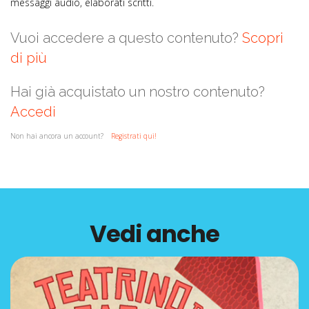
messaggi audio, elaborati scritti.
Vuoi accedere a questo contenuto?
Scopri
di più
Hai già acquistato un nostro contenuto?
Accedi
Non hai ancora un account?
Registrati qui!
Vedi anche