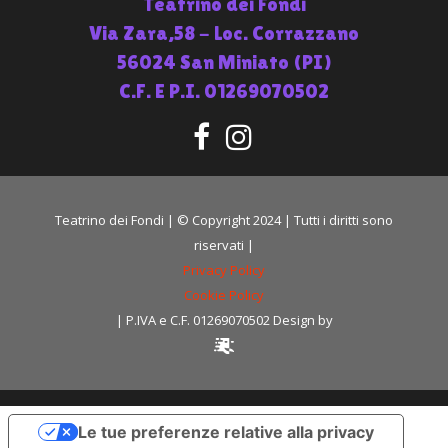
Teatrino dei Fondi
Via Zara,58 - Loc. Corrazzano
56024 San Miniato (PI)
C.F. E P.I. 01269070502
Teatrino dei Fondi | © Copyright 2024 | Tutti i diritti sono
riservati |
Privacy Policy
Cookie Policy
| P.IVA e C.F. 01269070502 Design by
Le tue preferenze relative alla privacy