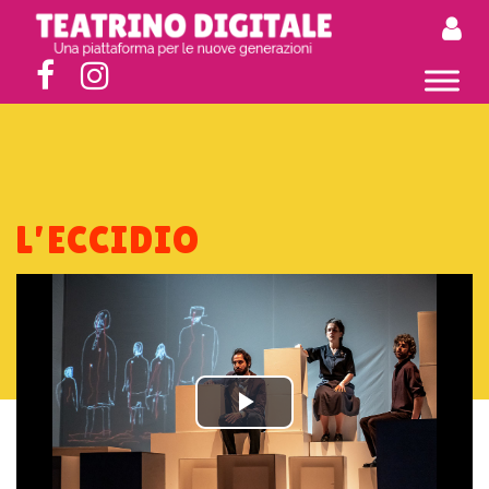
L’ECCIDIO
Play
Video