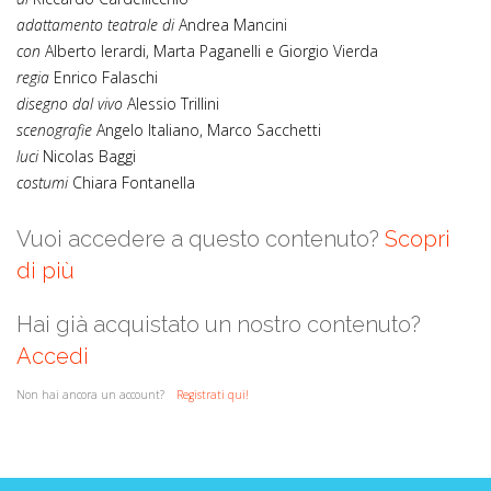
adattamento teatrale di
Andrea Mancini
con
Alberto Ierardi, Marta Paganelli e Giorgio Vierda
regia
Enrico Falaschi
disegno dal vivo
Alessio Trillini
scenografie
Angelo Italiano, Marco Sacchetti
luci
Nicolas Baggi
costumi
Chiara Fontanella
Vuoi accedere a questo contenuto?
Scopri
di più
Hai già acquistato un nostro contenuto?
Accedi
Non hai ancora un account?
Registrati qui!