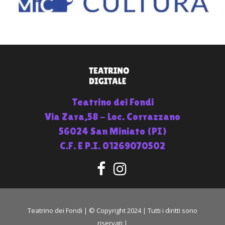
Teatrino dei Fondi
Via Zara,58 - Loc. Corrazzano
56024 San Miniato (PI)
C.F. E P.I. 01269070502
Teatrino dei Fondi | © Copyright 2024 | Tutti i diritti sono
riservati |