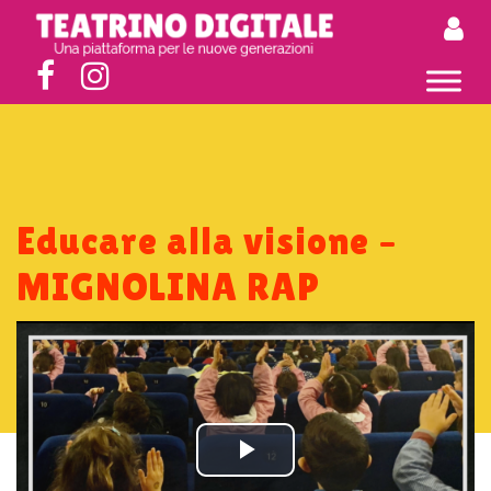
Educare alla visione –
MIGNOLINA RAP
Play