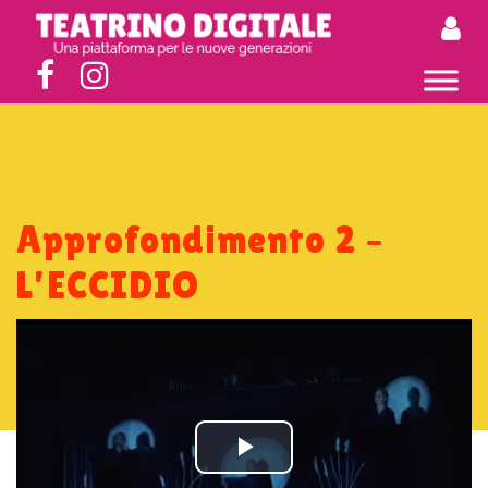
Approfondimento 2 –
L’ECCIDIO
Play