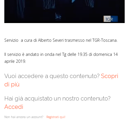
Video
Servizio a cura di Alberto Severi trasmesso nel TGR-Toscana.
Il servizio è andato in onda nel Tg delle 19.35 di domenica 14
aprile 2019.
Vuoi accedere a questo contenuto?
Scopri
di più
Hai già acquistato un nostro contenuto?
Accedi
Non hai ancora un account?
Registrati qui!