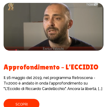
Approfondimento – L’ECCIDIO
Il 16 maggio del 2019, nel programma Retroscena -
Tv2000 è andato in onda l'approfondimento su
"L'Eccidio di Riccardo Cardellicchio". Ancora la libertà, [...]
SCOPRI