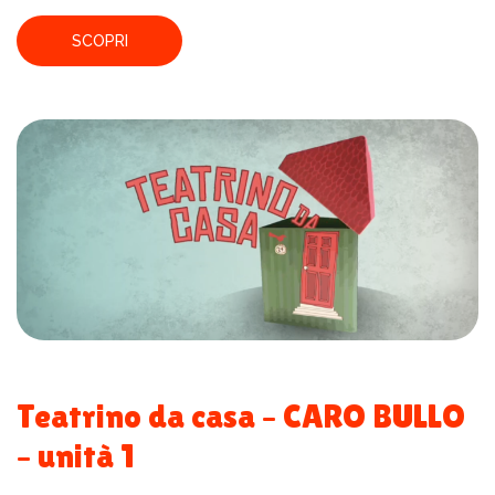
SCOPRI
Teatrino da casa – CARO BULLO
– unità 1