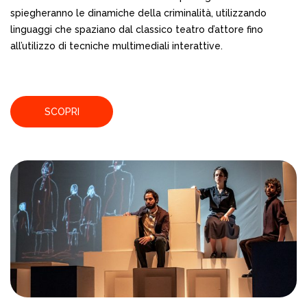
spiegheranno le dinamiche della criminalità, utilizzando
linguaggi che spaziano dal classico teatro d’attore fino
all’utilizzo di tecniche multimediali interattive.
SCOPRI