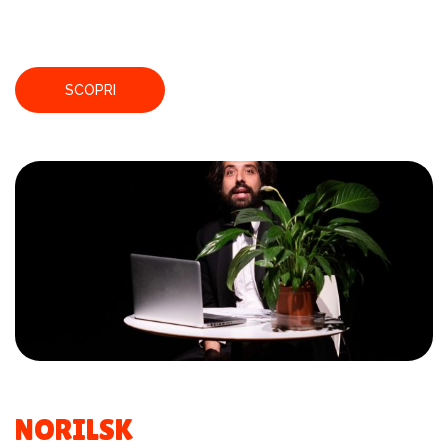
SCOPRI
NORILSK