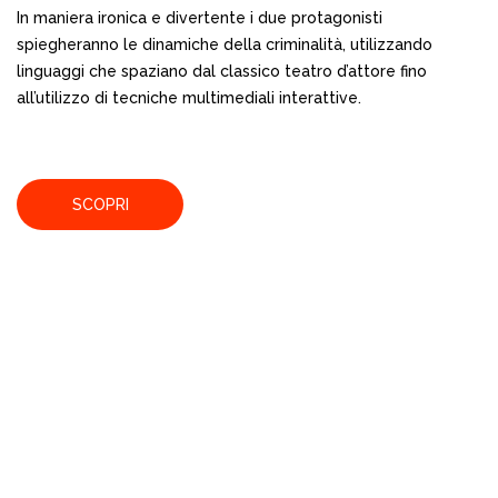
In maniera ironica e divertente i due protagonisti
spiegheranno le dinamiche della criminalità, utilizzando
linguaggi che spaziano dal classico teatro d’attore fino
all’utilizzo di tecniche multimediali interattive.
SCOPRI